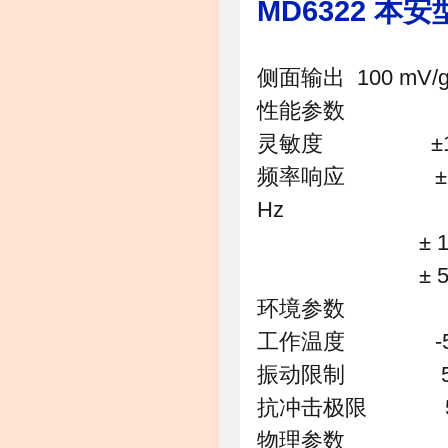
MD6322 本
侧面输出 100 mV/
性能参数
灵敏度 ±10% 
频率响应 ± 3d
Hz
± 10% 1.
± 5% 1.
环境参数
工作温度 -50 ～
振动限制 50
抗冲击极限 5,0
物理参数