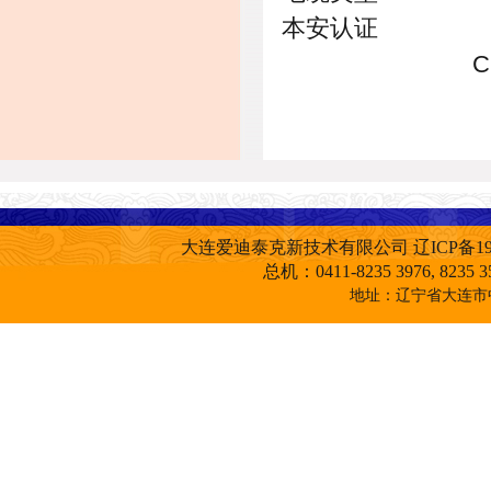
本安认证 FM/CSA D
CENELEC Zon
大连爱迪泰克新技术有限公司
辽ICP备19
总机：0411-8235 3976, 82
地址：辽宁省大连市中山