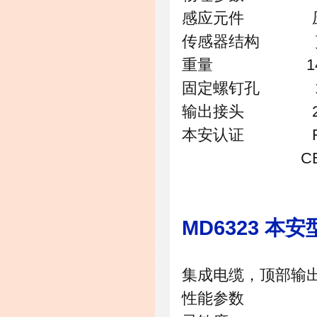
感应元件 压电晶
传感器结构 
重量 145
固定螺钉孔 1/
输出接头 2 针军用
本安认证 FM/CSA D
CENELEC Zon
MD6323 本
集成电缆，顶部输出 1
性能参数