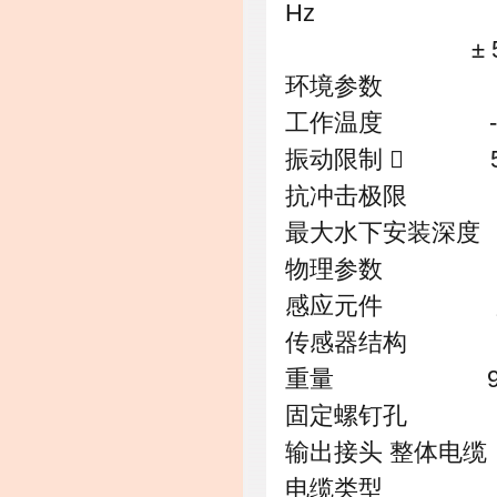
Hz
± 5% 1.
环境参数
工作温度 -50 ～
振动限制  5
抗冲击极限 5,0
最大水下安装深度 3
物理参数
感应元件 压电晶
传感器结构 
重量 90
固定螺钉孔 1/
输出接头 整体电缆
电缆类型 CB