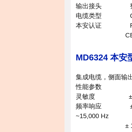
输出接头 整
电缆类型 CB
本安认证 FM/CSA D
CENELEC Zon
MD6324 本
集成电缆，侧面输出 1
性能参数
灵敏度 ±10% 
频率响应 ±
~15,000 Hz
± 10% 1