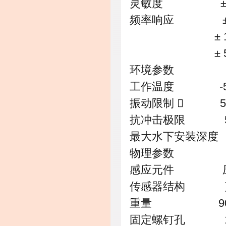
灵敏度 ±10% 
频率响应 ± 3
± 10% 
± 5% 1
环境参数
工作温度 -50 ～
振动限制  50
抗冲击极限 5,0
最大水下安装深度 3
物理参数
感应元件 压电晶
传感器结构 
重量 90
固定螺钉孔 1/