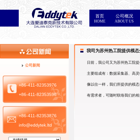
首页
公司概况
HOME
ABOUT US
我司为苏州热工院提供模态
日前，我公司又为苏州热工院提供
公司新闻
主要组成有：数据采集器、高灵敏度
像以往一样，我们所提供的模态分
+86-411-82353976
+86-411-82353596
有需求者，可随时联络我们的相
+86-411-82353876
info@eddytek.ltd